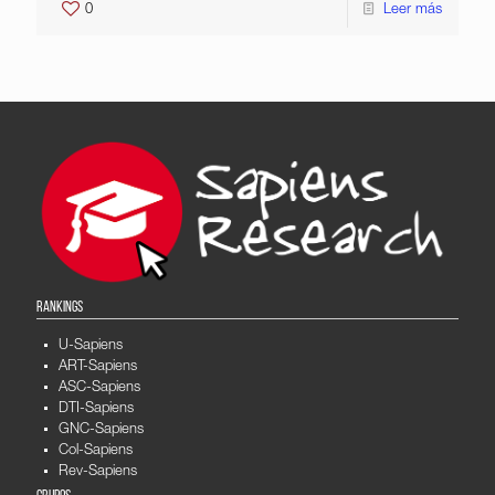
0
Leer más
RANKINGS
U-Sapiens
ART-Sapiens
ASC-Sapiens
DTI-Sapiens
GNC-Sapiens
Col-Sapiens
Rev-Sapiens