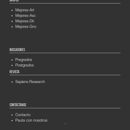
GRUPOS
Mejores-Art
Mejores-Asc
Mejores-Dti
Mejores-Gnc
BUSCADORES
Pregrados
Postgrados
REVISTA
Sapiens Research
CONTÁCTANOS
Contacto
Pauta con nosotros