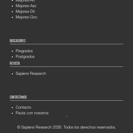
Mejores-Art
Mejores-Asc
Mejores-Dti
Mejores-Gnc
BUSCADORES
Pregrados
Postgrados
REVISTA
Sapiens Research
CONTÁCTANOS
Contacto
Pauta con nosotros
© Sapiens Research
2026. Todos los derechos reservados.