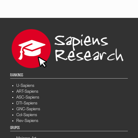
RANKINGS
U-Sapiens
ART-Sapiens
ASC-Sapiens
DTI-Sapiens
GNC-Sapiens
Col-Sapiens
Rev-Sapiens
GRUPOS