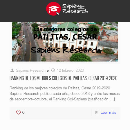
Sapiens Research
el
12 febrero, 2020
Ranking de los mejores colegios de Pailitas, Cesar 2019-2020
Ranking de los mejores colegios de Pailitas, Cesar 2019-2020
Sapiens Research publica cada año, desde 2013 y entre los meses
de septiembre-octubre, el Ranking Col-Sapiens (clasificación
[…]
0
Leer más