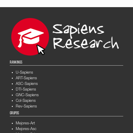
RANKINGS
U-Sapiens
ART-Sapiens
ASC-Sapiens
DTI-Sapiens
GNC-Sapiens
Col-Sapiens
Rev-Sapiens
GRUPOS
Mejores-Art
Mejores-Asc