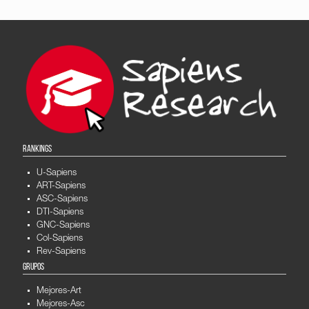
RANKINGS
U-Sapiens
ART-Sapiens
ASC-Sapiens
DTI-Sapiens
GNC-Sapiens
Col-Sapiens
Rev-Sapiens
GRUPOS
Mejores-Art
Mejores-Asc