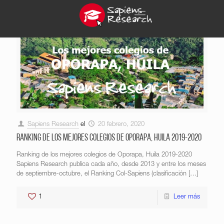
Sapiens Research
el
20 febrero, 2020
Ranking de los mejores colegios de Oporapa, Huila 2019-2020
Ranking de los mejores colegios de Oporapa, Huila 2019-2020
Sapiens Research publica cada año, desde 2013 y entre los meses
de septiembre-octubre, el Ranking Col-Sapiens (clasificación
[…]
1
Leer más