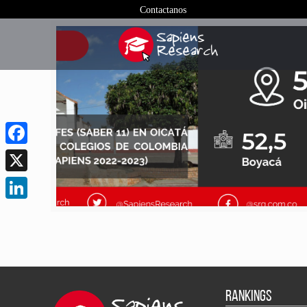
Contactanos
Facebook
X
LinkedIn
RANKINGS