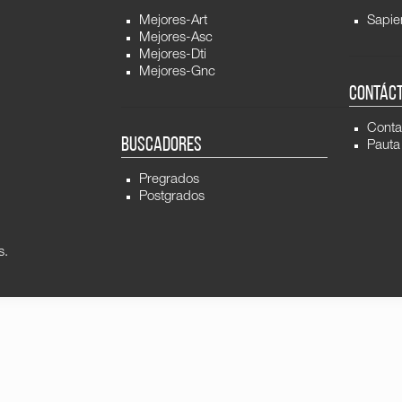
Mejores-Art
Sapie
Mejores-Asc
Mejores-Dti
Mejores-Gnc
CONTÁC
Conta
BUSCADORES
Pauta
Pregrados
Postgrados
s.