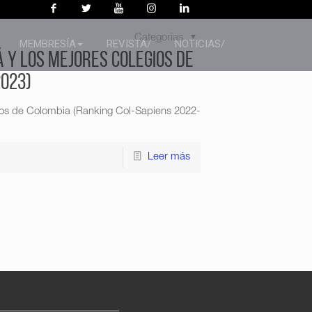
Categorias
MEMBRESÍA
REVISTA/
NOTICIAS/
á y los mejores colegios de
2023)
gios de Colombia (Ranking Col-Sapiens 2022-
Leer más