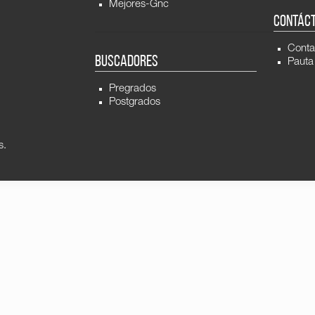
Mejores-Gnc
CONTÁC
Conta
BUSCADORES
Pauta
Pregrados
Postgrados
s.