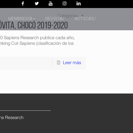
Categorias
MEMBRESÍA
REVISTA/
NOTICIAS/
óvita, Chocó 2019-2020
20 Sapiens Research publica cada año,
king Col-Sapiens (clasificación de los
Leer más
ns Research