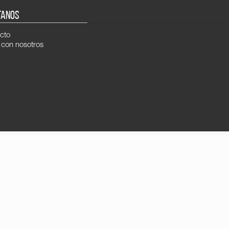
TANOS
cto
 con nosotros