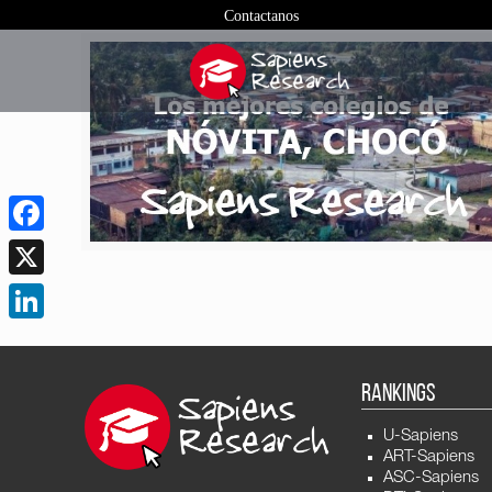
Contactanos
Facebook
X
LinkedIn
RANKINGS
U-Sapiens
ART-Sapiens
ASC-Sapiens