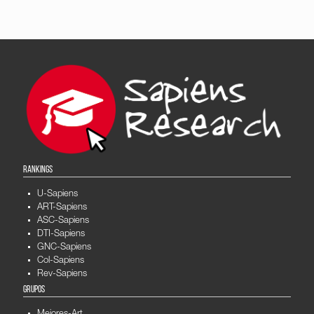
RANKINGS
U-Sapiens
ART-Sapiens
ASC-Sapiens
DTI-Sapiens
GNC-Sapiens
Col-Sapiens
Rev-Sapiens
GRUPOS