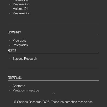
Mejores-Art
Mejores-Asc
Mejores-Dti
Mejores-Gnc
BUSCADORES
Pregrados
Postgrados
REVISTA
Sapiens Research
CONTÁCTANOS
Contacto
Pauta con nosotros
© Sapiens Research
2026. Todos los derechos reservados.