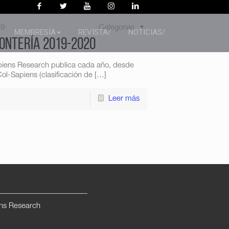
19
Categorias
MEMBRESÍA
REVISTA/
NOTICIAS/
Montería 2019-2020
piens Research publica cada año, desde
ol-Sapiens (clasificación de
[…]
Leer más
ns Research