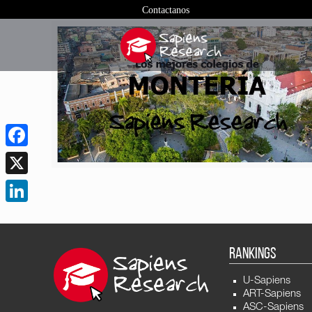
Contactanos
Facebook
X
LinkedIn
RANKINGS
U-Sapiens
ART-Sapiens
ASC-Sapiens