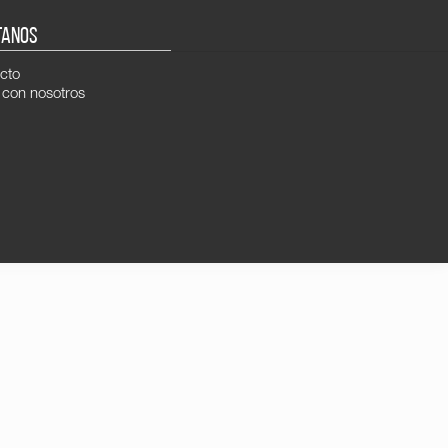
TANOS
cto
 con nosotros