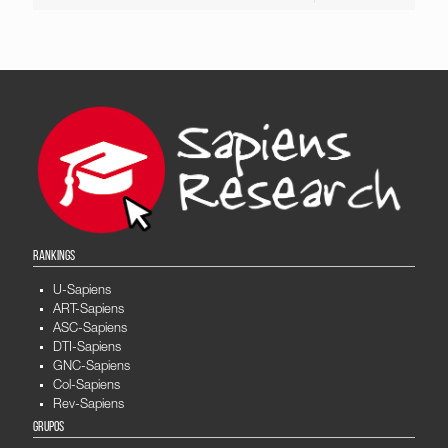
RANKINGS
U-Sapiens
ART-Sapiens
ASC-Sapiens
DTI-Sapiens
GNC-Sapiens
Col-Sapiens
Rev-Sapiens
GRUPOS