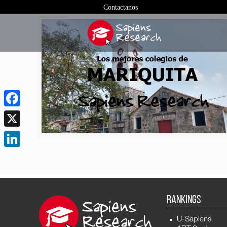
Contactanos
Facebook
X
LinkedIn
RANKINGS
U-Sapiens