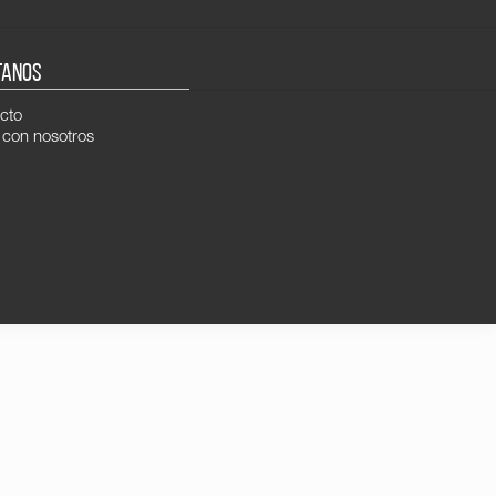
TANOS
cto
 con nosotros