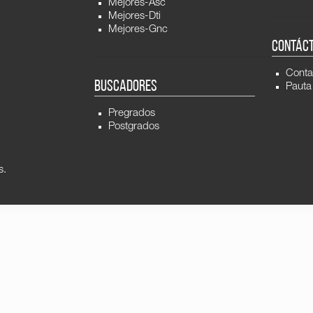
Mejores-Asc
Mejores-Dti
Mejores-Gnc
CONTÁC
Conta
BUSCADORES
Pauta
Pregrados
Postgrados
s.