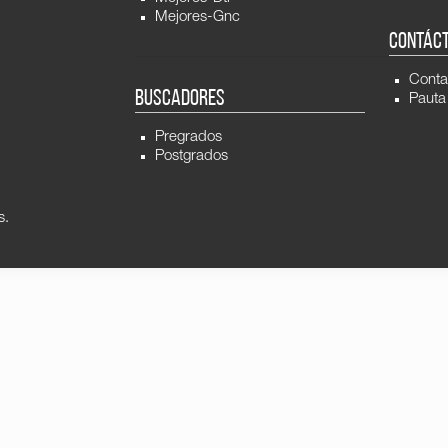
Mejores-Gnc
CONTÁC
Conta
BUSCADORES
Pauta
Pregrados
Postgrados
s.