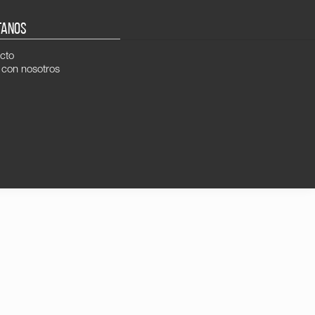
TANOS
cto
 con nosotros