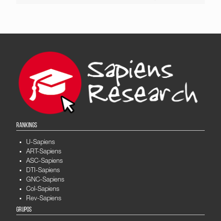
RANKINGS
U-Sapiens
ART-Sapiens
ASC-Sapiens
DTI-Sapiens
GNC-Sapiens
Col-Sapiens
Rev-Sapiens
GRUPOS