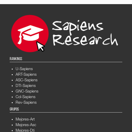
RANKINGS
U-Sapiens
ART-Sapiens
ASC-Sapiens
DTI-Sapiens
GNC-Sapiens
Col-Sapiens
Rev-Sapiens
GRUPOS
Mejores-Art
Mejores-Asc
Mejores-Dti