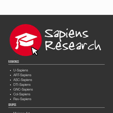
RANKINGS
U-Sapiens
ART-Sapiens
ASC-Sapiens
DTI-Sapiens
GNC-Sapiens
Col-Sapiens
Rev-Sapiens
GRUPOS