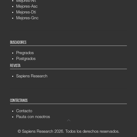
Mejores-Art
Mejores-Asc
Mejores-Dti
Mejores-Gnc
BUSCADORES
Pregrados
Postgrados
REVISTA
Sapiens Research
CONTÁCTANOS
Contacto
Pauta con nosotros
© Sapiens Research
2026. Todos los derechos reservados.