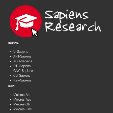
RANKINGS
U-Sapiens
ART-Sapiens
ASC-Sapiens
DTI-Sapiens
GNC-Sapiens
Col-Sapiens
Rev-Sapiens
GRUPOS
Mejores-Art
Mejores-Asc
Mejores-Dti
Mejores-Gnc