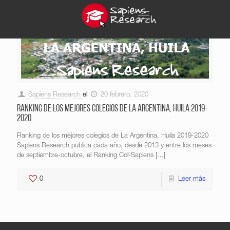
Sapiens Research
el
20 febrero, 2020
Ranking de los mejores colegios de La Argentina, Huila 2019-
2020
Ranking de los mejores colegios de La Argentina, Huila 2019-2020
Sapiens Research publica cada año, desde 2013 y entre los meses
de septiembre-octubre, el Ranking Col-Sapiens
[…]
0
Leer más