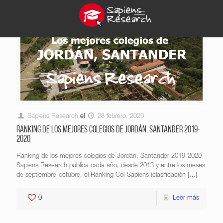
Sapiens Research
el
28 febrero, 2020
Ranking de los mejores colegios de Jordán, Santander 2019-
2020
Ranking de los mejores colegios de Jordán, Santander 2019-2020
Sapiens Research publica cada año, desde 2013 y entre los meses
de septiembre-octubre, el Ranking Col-Sapiens (clasificación
[…]
0
Leer más