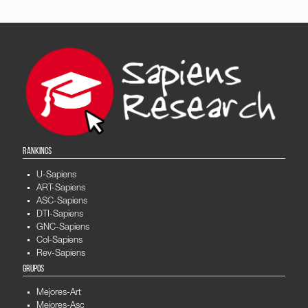
RANKINGS
U-Sapiens
ART-Sapiens
ASC-Sapiens
DTI-Sapiens
GNC-Sapiens
Col-Sapiens
Rev-Sapiens
GRUPOS
Mejores-Art
Mejores-Asc