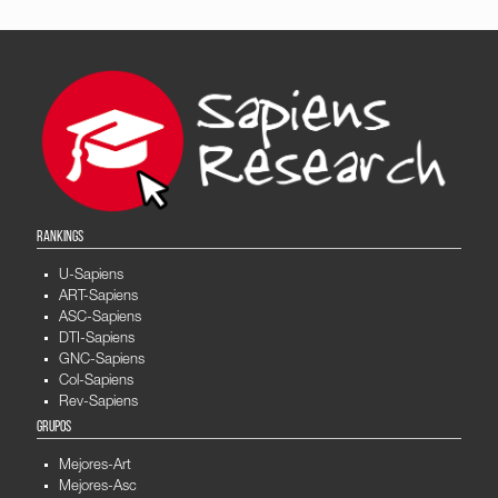
RANKINGS
U-Sapiens
ART-Sapiens
ASC-Sapiens
DTI-Sapiens
GNC-Sapiens
Col-Sapiens
Rev-Sapiens
GRUPOS
Mejores-Art
Mejores-Asc