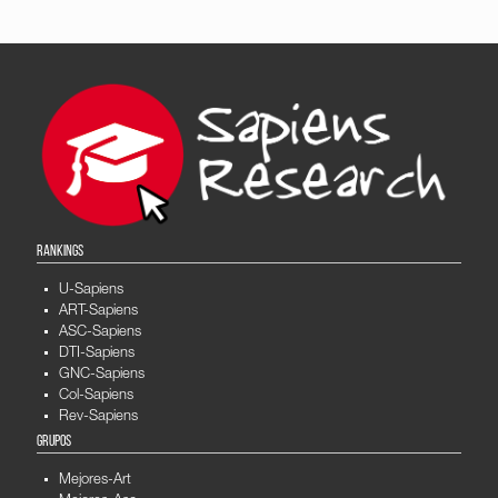
RANKINGS
U-Sapiens
ART-Sapiens
ASC-Sapiens
DTI-Sapiens
GNC-Sapiens
Col-Sapiens
Rev-Sapiens
GRUPOS
Mejores-Art