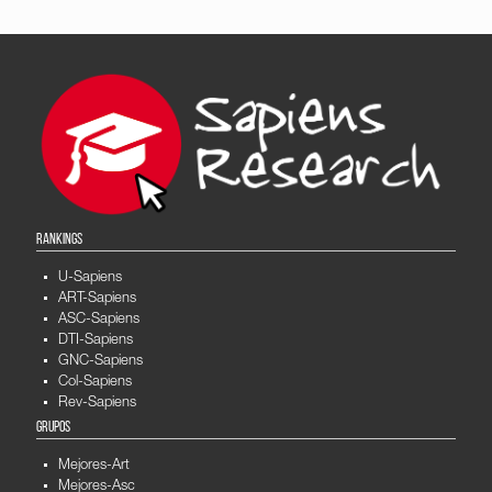
RANKINGS
U-Sapiens
ART-Sapiens
ASC-Sapiens
DTI-Sapiens
GNC-Sapiens
Col-Sapiens
Rev-Sapiens
GRUPOS
Mejores-Art
Mejores-Asc