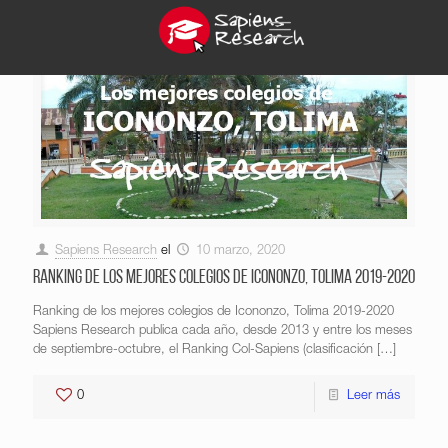
Sapiens Research
el
10 marzo, 2020
Ranking de los mejores colegios de Icononzo, Tolima 2019-2020
Ranking de los mejores colegios de Icononzo, Tolima 2019-2020
Sapiens Research publica cada año, desde 2013 y entre los meses
de septiembre-octubre, el Ranking Col-Sapiens (clasificación
[…]
0
Leer más