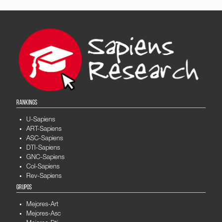
RANKINGS
U-Sapiens
ART-Sapiens
ASC-Sapiens
DTI-Sapiens
GNC-Sapiens
Col-Sapiens
Rev-Sapiens
GRUPOS
Mejores-Art
Mejores-Asc