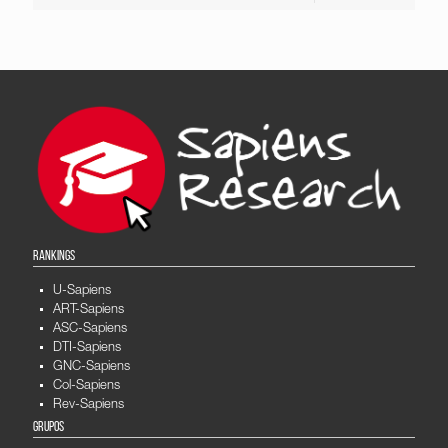
RANKINGS
U-Sapiens
ART-Sapiens
ASC-Sapiens
DTI-Sapiens
GNC-Sapiens
Col-Sapiens
Rev-Sapiens
GRUPOS