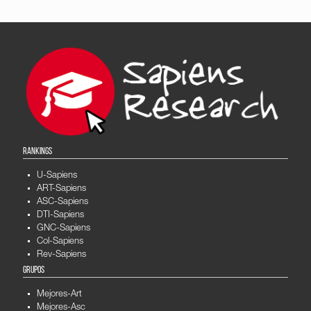
RANKINGS
U-Sapiens
ART-Sapiens
ASC-Sapiens
DTI-Sapiens
GNC-Sapiens
Col-Sapiens
Rev-Sapiens
GRUPOS
Mejores-Art
Mejores-Asc