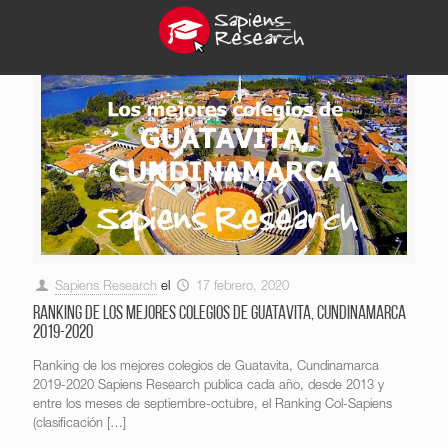
Sapiens Research
el
17 febrero, 2020
Ranking de los mejores colegios de Guatavita, Cundinamarca
2019-2020
Ranking de los mejores colegios de Guatavita, Cundinamarca
2019-2020 Sapiens Research publica cada año, desde 2013 y
entre los meses de septiembre-octubre, el Ranking Col-Sapiens
(clasificación
[…]