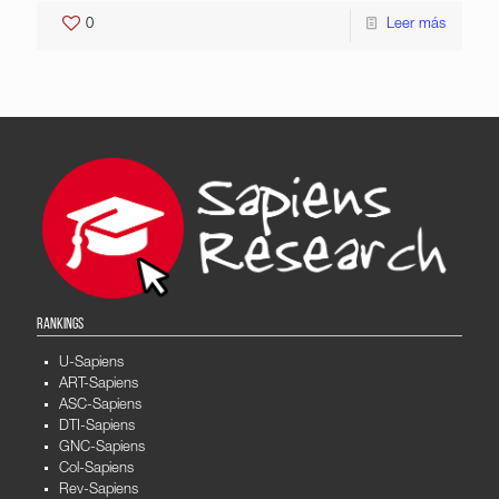
0
Leer más
RANKINGS
U-Sapiens
ART-Sapiens
ASC-Sapiens
DTI-Sapiens
GNC-Sapiens
Col-Sapiens
Rev-Sapiens