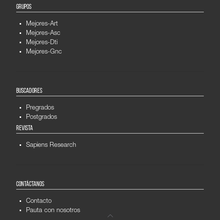
GRUPOS
Mejores-Art
Mejores-Asc
Mejores-Dti
Mejores-Gnc
BUSCADORES
Pregrados
Postgrados
REVISTA
Sapiens Research
CONTÁCTANOS
Contacto
Pauta con nosotros