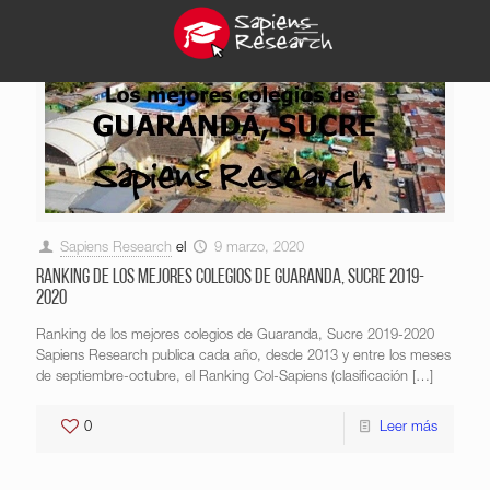
Sapiens Research
el
9 marzo, 2020
Ranking de los mejores colegios de Guaranda, Sucre 2019-
2020
Ranking de los mejores colegios de Guaranda, Sucre 2019-2020
Sapiens Research publica cada año, desde 2013 y entre los meses
de septiembre-octubre, el Ranking Col-Sapiens (clasificación
[…]
0
Leer más