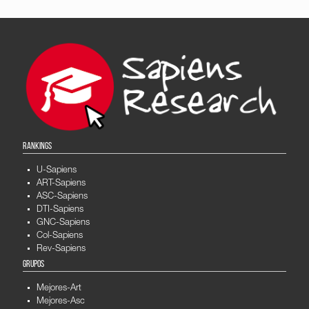
RANKINGS
U-Sapiens
ART-Sapiens
ASC-Sapiens
DTI-Sapiens
GNC-Sapiens
Col-Sapiens
Rev-Sapiens
GRUPOS
Mejores-Art
Mejores-Asc