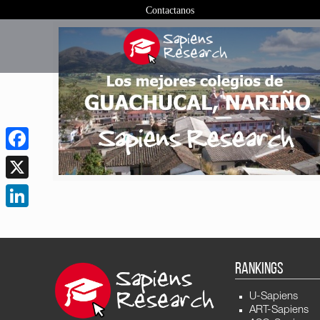
Contactanos
Facebook
X
LinkedIn
RANKINGS
U-Sapiens
ART-Sapiens