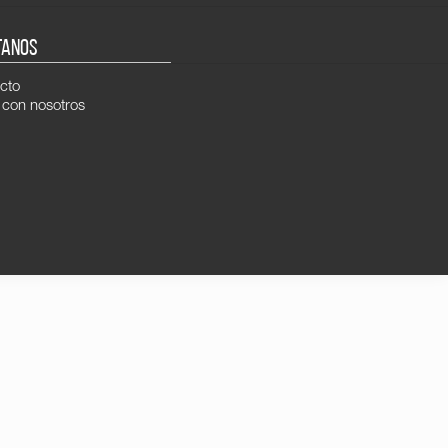
TANOS
cto
 con nosotros