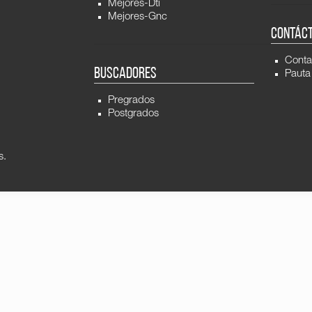
Mejores-Dti
Mejores-Gnc
CONTÁC
Conta
BUSCADORES
Pauta
Pregrados
Postgrados
s.