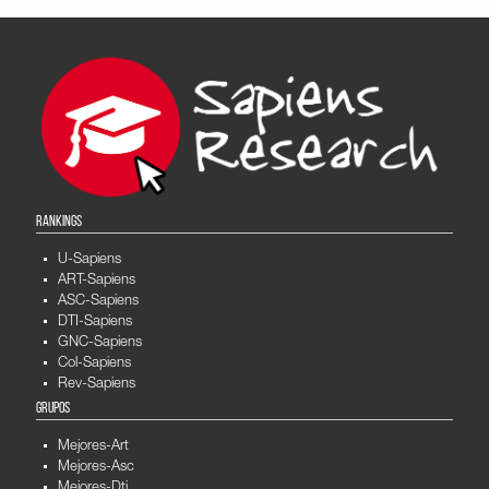
RANKINGS
U-Sapiens
ART-Sapiens
ASC-Sapiens
DTI-Sapiens
GNC-Sapiens
Col-Sapiens
Rev-Sapiens
GRUPOS
Mejores-Art
Mejores-Asc
Mejores-Dti