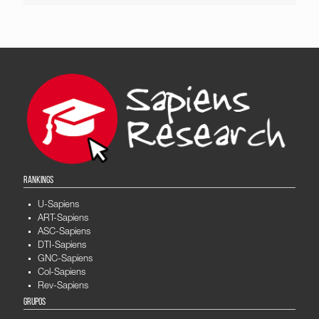
RANKINGS
U-Sapiens
ART-Sapiens
ASC-Sapiens
DTI-Sapiens
GNC-Sapiens
Col-Sapiens
Rev-Sapiens
GRUPOS