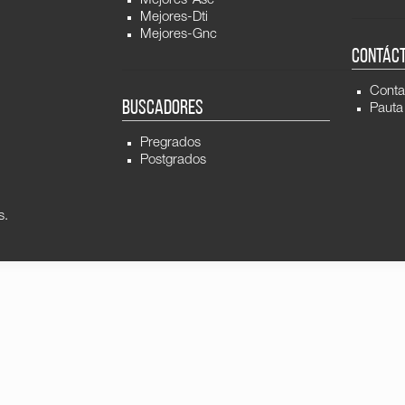
Mejores-Asc
Mejores-Dti
Mejores-Gnc
CONTÁC
Conta
BUSCADORES
Pauta
Pregrados
Postgrados
s.