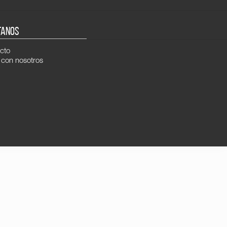
TANOS
cto
 con nosotros