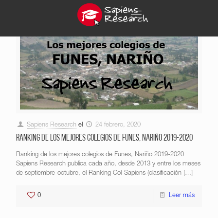
Sapiens Research
el
24 febrero, 2020
Ranking de los mejores colegios de Funes, Nariño 2019-2020
Ranking de los mejores colegios de Funes, Nariño 2019-2020
Sapiens Research publica cada año, desde 2013 y entre los meses
de septiembre-octubre, el Ranking Col-Sapiens (clasificación
[…]
0
Leer más