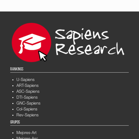
RANKINGS
U-Sapiens
ART-Sapiens
ASC-Sapiens
DTI-Sapiens
GNC-Sapiens
Col-Sapiens
Rev-Sapiens
GRUPOS
Mejores-Art