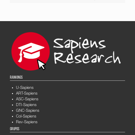
RANKINGS
U-Sapiens
ART-Sapiens
ASC-Sapiens
DTI-Sapiens
GNC-Sapiens
Col-Sapiens
Rev-Sapiens
GRUPOS