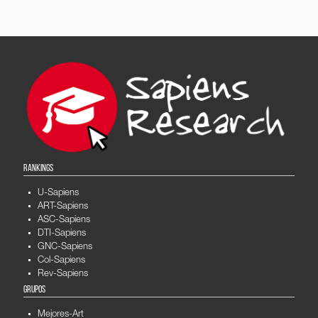
RANKINGS
U-Sapiens
ART-Sapiens
ASC-Sapiens
DTI-Sapiens
GNC-Sapiens
Col-Sapiens
Rev-Sapiens
GRUPOS
Mejores-Art