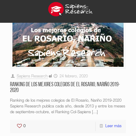
Sapiens Research
el
24 febrero, 2020
Ranking de los mejores colegios de El Rosario, Nariño 2019-
2020
Ranking de los mejores colegios de El Rosario, Nariño 2019-2020
Sapiens Research publica cada año, desde 2013 y entre los meses
de septiembre-octubre, el Ranking Col-Sapiens
[…]
0
Leer más