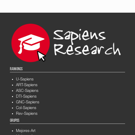
RANKINGS
U-Sapiens
ART-Sapiens
ASC-Sapiens
DTI-Sapiens
GNC-Sapiens
Col-Sapiens
Rev-Sapiens
GRUPOS
Mejores-Art