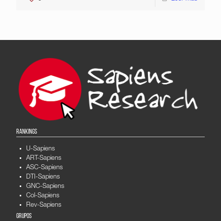
RANKINGS
U-Sapiens
ART-Sapiens
ASC-Sapiens
DTI-Sapiens
GNC-Sapiens
Col-Sapiens
Rev-Sapiens
GRUPOS