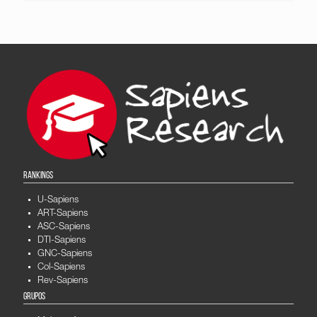
RANKINGS
U-Sapiens
ART-Sapiens
ASC-Sapiens
DTI-Sapiens
GNC-Sapiens
Col-Sapiens
Rev-Sapiens
GRUPOS