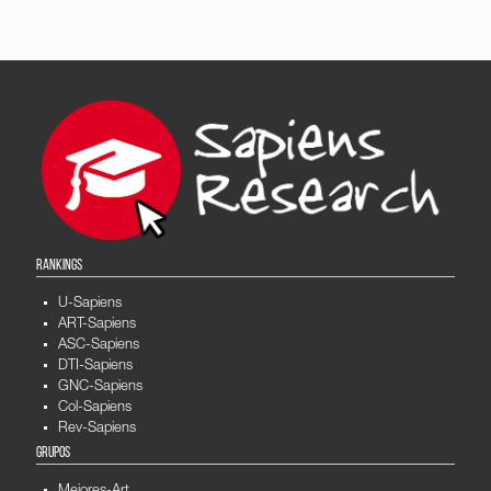
RANKINGS
U-Sapiens
ART-Sapiens
ASC-Sapiens
DTI-Sapiens
GNC-Sapiens
Col-Sapiens
Rev-Sapiens
GRUPOS