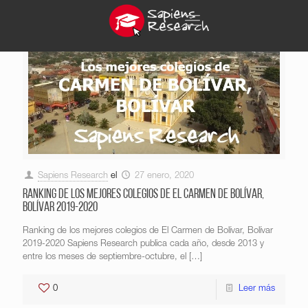
Sapiens Research
el
27 enero, 2020
Ranking de los mejores colegios de El Carmen de Bolívar,
Bolívar 2019-2020
Ranking de los mejores colegios de El Carmen de Bolívar, Bolívar
2019-2020 Sapiens Research publica cada año, desde 2013 y
entre los meses de septiembre-octubre, el
[…]
0
Leer más