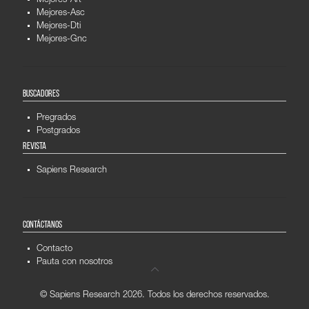
Mejores-Art
Mejores-Asc
Mejores-Dti
Mejores-Gnc
BUSCADORES
Pregrados
Postgrados
REVISTA
Sapiens Research
CONTÁCTANOS
Contacto
Pauta con nosotros
© Sapiens Research
2026. Todos los derechos reservados.