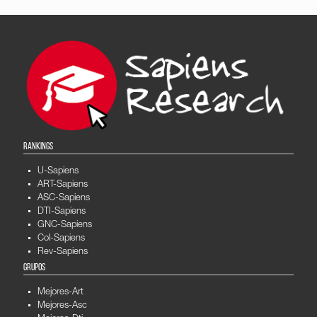
RANKINGS
U-Sapiens
ART-Sapiens
ASC-Sapiens
DTI-Sapiens
GNC-Sapiens
Col-Sapiens
Rev-Sapiens
GRUPOS
Mejores-Art
Mejores-Asc