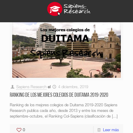
Sapiens Research
el
4 diciembre, 2019
Ranking de los mejores colegios de Duitama 2019-2020
Ranking de los mejores colegios de Duitama 2019-2020 Sapiens
Research publica cada año, desde 2013 y entre los meses de
septiembre-octubre, el Ranking Col-Sapiens (clasificación de
[…]
0
Leer más