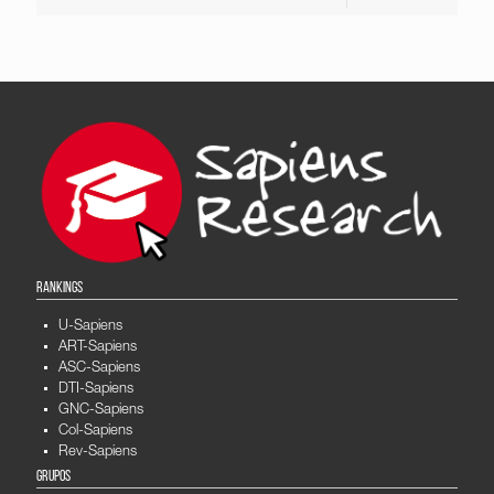
RANKINGS
U-Sapiens
ART-Sapiens
ASC-Sapiens
DTI-Sapiens
GNC-Sapiens
Col-Sapiens
Rev-Sapiens
GRUPOS