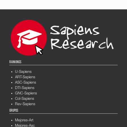
RANKINGS
U-Sapiens
ART-Sapiens
ASC-Sapiens
DTI-Sapiens
GNC-Sapiens
Col-Sapiens
Rev-Sapiens
GRUPOS
Mejores-Art
Mejores-Asc