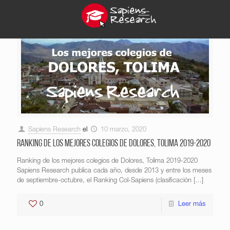
Sapiens Research
el
10 marzo, 2020
Ranking de los mejores colegios de Dolores, Tolima 2019-2020
Ranking de los mejores colegios de Dolores, Tolima 2019-2020
Sapiens Research publica cada año, desde 2013 y entre los meses
de septiembre-octubre, el Ranking Col-Sapiens (clasificación
[…]
0
Leer más