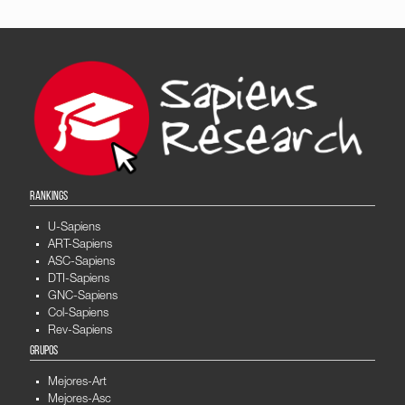
RANKINGS
U-Sapiens
ART-Sapiens
ASC-Sapiens
DTI-Sapiens
GNC-Sapiens
Col-Sapiens
Rev-Sapiens
GRUPOS
Mejores-Art
Mejores-Asc