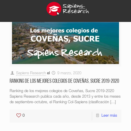
Sapiens Research
el
9 marzo, 2020
Ranking de los mejores colegios de Coveñas, Sucre 2019-2020
Ranking de los mejores colegios de Coveñas, Sucre 2019-2020
Sapiens Research publica cada año, desde 2013 y entre los meses
de septiembre-octubre, el Ranking Col-Sapiens (clasificación
[…]
0
Leer más