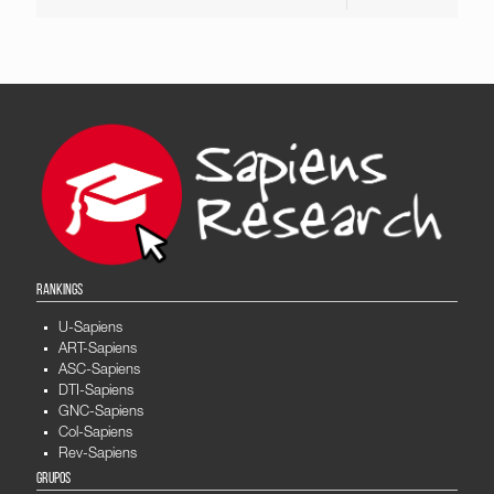
RANKINGS
U-Sapiens
ART-Sapiens
ASC-Sapiens
DTI-Sapiens
GNC-Sapiens
Col-Sapiens
Rev-Sapiens
GRUPOS