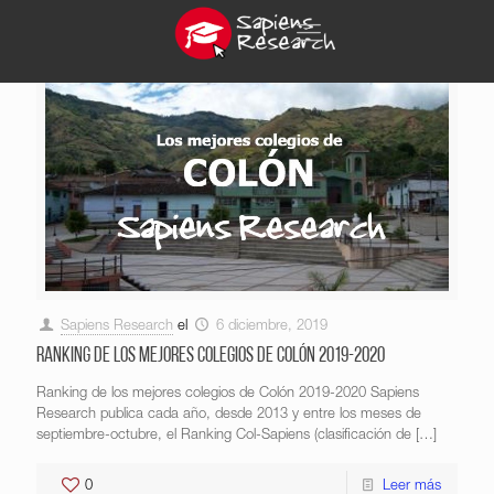
Sapiens Research
el
6 diciembre, 2019
Ranking de los mejores colegios de Colón 2019-2020
Ranking de los mejores colegios de Colón 2019-2020 Sapiens
Research publica cada año, desde 2013 y entre los meses de
septiembre-octubre, el Ranking Col-Sapiens (clasificación de
[…]
0
Leer más