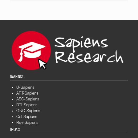
RANKINGS
U-Sapiens
ART-Sapiens
ASC-Sapiens
DTI-Sapiens
GNC-Sapiens
Col-Sapiens
Rev-Sapiens
GRUPOS