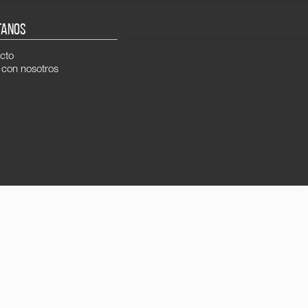
TANOS
cto
 con nosotros