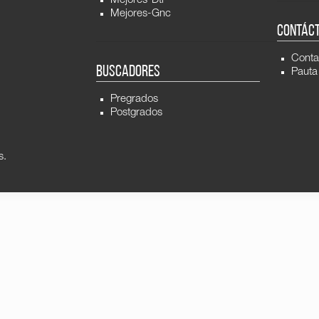
Mejores-Dti
Mejores-Gnc
CONTÁC
Conta
BUSCADORES
Pauta
Pregrados
Postgrados
s.