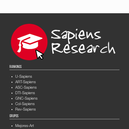
RANKINGS
U-Sapiens
ART-Sapiens
ASC-Sapiens
DTI-Sapiens
GNC-Sapiens
Col-Sapiens
Rev-Sapiens
GRUPOS
Mejores-Art