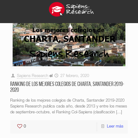
Sapiens Research
el
27 febrero, 2020
Ranking de los mejores colegios de Charta, Santander 2019-
2020
Ranking de los mejores colegios de Charta, Santander 2019-2020
Sapiens Research publica cada año, desde 2013 y entre los meses
de septiembre-octubre, el Ranking Col-Sapiens (clasificación
[…]
0
Leer más