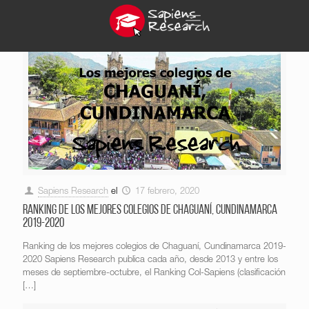
Sapiens Research
el
17 febrero, 2020
Ranking de los mejores colegios de Chaguaní, Cundinamarca
2019-2020
Ranking de los mejores colegios de Chaguaní, Cundinamarca 2019-
2020 Sapiens Research publica cada año, desde 2013 y entre los
meses de septiembre-octubre, el Ranking Col-Sapiens (clasificación
[…]