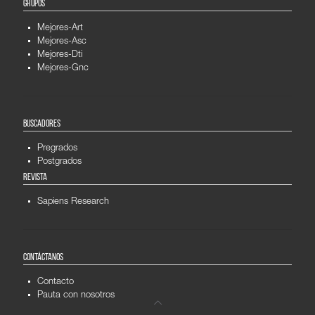
GRUPOS
Mejores-Art
Mejores-Asc
Mejores-Dti
Mejores-Gnc
BUSCADORES
Pregrados
Postgrados
REVISTA
Sapiens Research
CONTÁCTANOS
Contacto
Pauta con nosotros