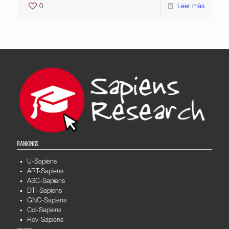
0
Leer más
RANKINGS
U-Sapiens
ART-Sapiens
ASC-Sapiens
DTI-Sapiens
GNC-Sapiens
Col-Sapiens
Rev-Sapiens