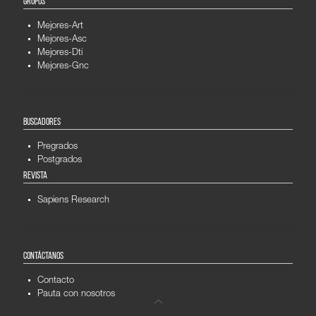
GRUPOS
Mejores-Art
Mejores-Asc
Mejores-Dti
Mejores-Gnc
BUSCADORES
Pregrados
Postgrados
REVISTA
Sapiens Research
CONTÁCTANOS
Contacto
Pauta con nosotros