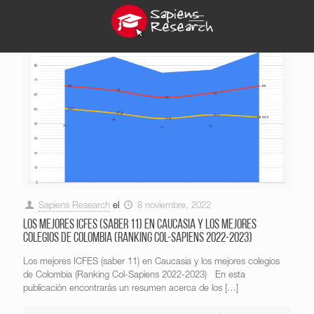
Sapiens Research
el
8 noviembre, 2022
Los mejores ICFES (saber 11) en Caucasia y los mejores
colegios de Colombia (Ranking Col-Sapiens 2022-2023)
Los mejores ICFES (saber 11) en Caucasia y los mejores colegios
de Colombia (Ranking Col-Sapiens 2022-2023) En esta
publicación encontrarás un resumen acerca de los
[…]