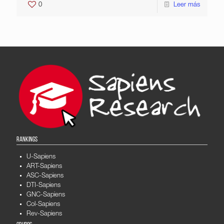
0
Leer más
RANKINGS
U-Sapiens
ART-Sapiens
ASC-Sapiens
DTI-Sapiens
GNC-Sapiens
Col-Sapiens
Rev-Sapiens