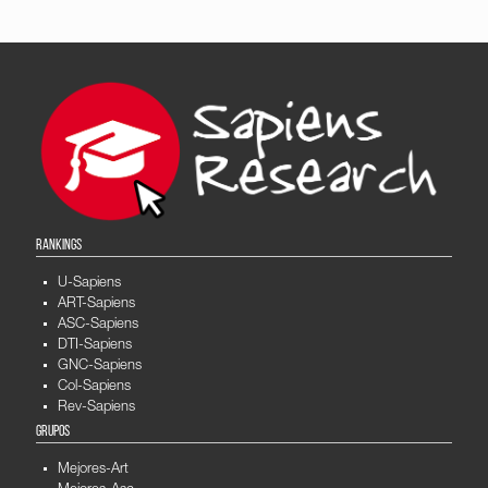
RANKINGS
U-Sapiens
ART-Sapiens
ASC-Sapiens
DTI-Sapiens
GNC-Sapiens
Col-Sapiens
Rev-Sapiens
GRUPOS
Mejores-Art