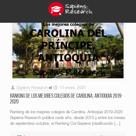
Sapiens Research
el
13 enero, 2020
Ranking de los mejores colegios de Carolina, Antioquia 2019-
2020
Ranking de los mejores colegios de Carolina, Antioquia 2019-2020
Sapiens Research publica cada año, desde 2013 y entre los meses
de septiembre-octubre, el Ranking Col-Sapiens (clasificación
[…]