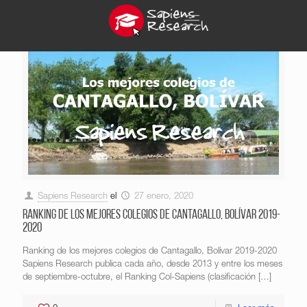
Sapiens Research
el
27 enero, 2020
Ranking de los mejores colegios de Cantagallo, Bolívar 2019-
2020
Ranking de los mejores colegios de Cantagallo, Bolívar 2019-2020
Sapiens Research publica cada año, desde 2013 y entre los meses
de septiembre-octubre, el Ranking Col-Sapiens (clasificación
[…]