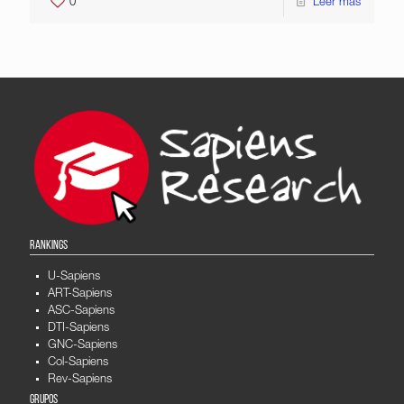
0
Leer más
RANKINGS
U-Sapiens
ART-Sapiens
ASC-Sapiens
DTI-Sapiens
GNC-Sapiens
Col-Sapiens
Rev-Sapiens
GRUPOS