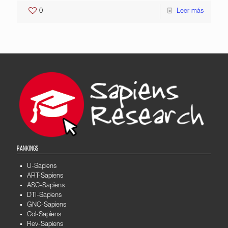
0
Leer más
RANKINGS
U-Sapiens
ART-Sapiens
ASC-Sapiens
DTI-Sapiens
GNC-Sapiens
Col-Sapiens
Rev-Sapiens