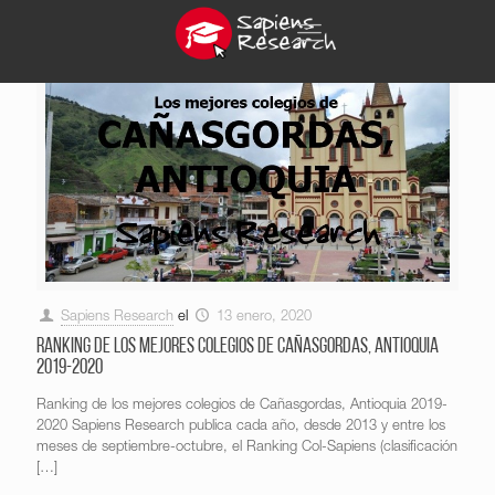
Sapiens Research
el
13 enero, 2020
Ranking de los mejores colegios de Cañasgordas, Antioquia
2019-2020
Ranking de los mejores colegios de Cañasgordas, Antioquia 2019-
2020 Sapiens Research publica cada año, desde 2013 y entre los
meses de septiembre-octubre, el Ranking Col-Sapiens (clasificación
[…]