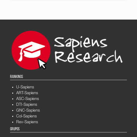
RANKINGS
U-Sapiens
ART-Sapiens
ASC-Sapiens
DTI-Sapiens
GNC-Sapiens
Col-Sapiens
Rev-Sapiens
GRUPOS